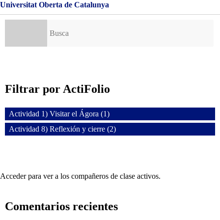
Universitat Oberta de Catalunya
Buscar:
Filtrar por ActiFolio
Actividad 1) Visitar el Ágora (1)
Actividad 8) Reflexión y cierre (2)
Acceder para ver a los compañeros de clase activos.
Comentarios recientes